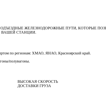
ПОДЪЕЗДНЫЕ ЖЕЛЕЗНОДОРОЖНЫЕ ПУТИ, КОТОРЫЕ ПО
О ВАШЕЙ СТАНЦИИ.
опртом по регионам: ХМАО, ЯНАО, Красноярский край.
агоны/полувагоны.
ВЫСОКАЯ СКОРОСТЬ
ДОСТАВКИ ГРУЗА