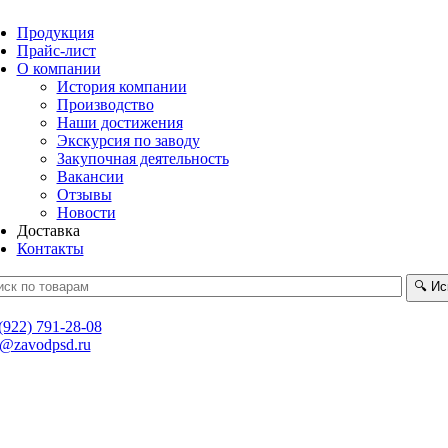
Продукция
Прайс-лист
О компании
История компании
Производство
Наши достижения
Экскурсия по заводу
Закупочная деятельность
Вакансии
Отзывы
Новости
Доставка
Контакты
🔍
Ис
(922) 791-28-08
t@zavodpsd.ru