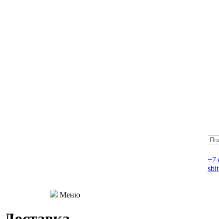
+7 
sbi
Меню
Доставка