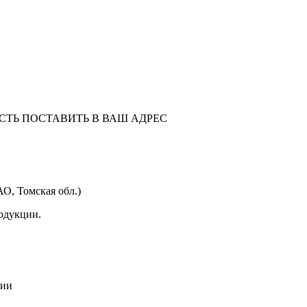
СТЬ ПОСТАВИТЬ В ВАШ АДРЕС
О, Томская обл.)
родукции.
рии