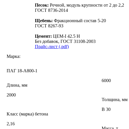
Песок:
Речной, модуль крупности от 2 до 2,2
ГОСТ 8736-2014
Щебень:
Фракционный состав 5-20
ГОСТ 8267-93
Цемент:
ЦЕМ-I 42.5 Н
Без добавок, ГОСТ 31108-2003
Прайс-лист (.pdf)
Марка:
ПАГ 18-А800-1
6000
Длина, мм
2000
Толщина, мм
В 30
Класс (марка) бетона
2,16
Масса, т